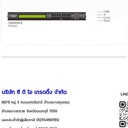
บริษัท ซี ดี ไอ เทรดดิ้ง จำกัด
LIN
60/9 หมู่ 3 ถนนนครอินทร์ ตำบลบางขุนกอง
อำเภอบางกรวย จังหวัดนนทบุรี 11130
เลฃประจำตัวผู้เสียภาษี 0125549011912