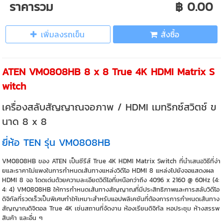
ราคารวม
฿ 0.00
เพิ่มลงรถเข็น
สั่งซื้อ
ATEN VM0808HB 8 x 8 True 4K HDMI Matrix S
witch
เครื่องสลับสัญญาณจอภาพ / HDMI เมทริกซ์สวิตช์ ข
นาด 8 x 8
ยี่ห้อ TEN รุ่น VM0808HB
VM0808HB ของ ATEN เป็นซีรีส์ True 4K HDMI Matrix Switch ที่นำเสนอวิธีที่ง่า
ยและราคาไม่แพงในการกำหนดเส้นทางแหล่งวิดีโอ HDMI 8 แหล่งไปยังจอแสดงผล
HDMI 8 จอ โดดเด่นด้วยความละเอียดวิดีโอที่เหนือกว่าถึง 4096 x 2160 @ 60Hz (4:
4: 4) VM0808HB ให้การกำหนดเส้นทางสัญญาณที่มีประสิทธิภาพและการสลับวิดีโอ
ดิจิทัลที่รวดเร็วเป็นพิเศษทำให้เหมาะสำหรับแอปพลิเคชันที่ต้องการการกำหนดเส้นทาง
สัญญาณดิจิตอล True 4K เช่นสถานที่จัดงาน ห้องเรียนดิจิทัล หอประชุม ห้างสรรพ
สินค้า และอื่น ๆ