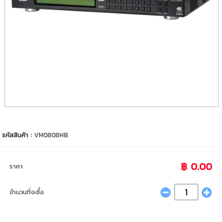
รหัสสินค้า :
VM0808HB
฿ 0.00
ราคา
จำนวนที่จะซื้อ