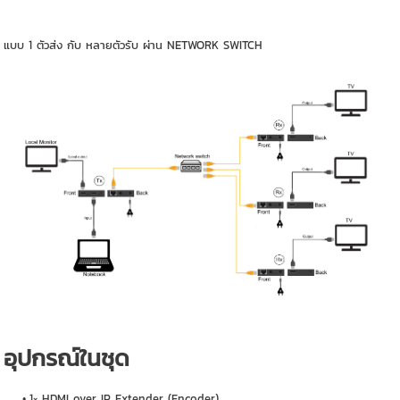
แบบ 1 ตัวส่ง กับ หลายตัวรับ ผ่าน NETWORK SWITCH
อุปกรณ์ในชุด
1× HDMI over IP Extender (Encoder)