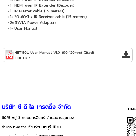
1× HDMI over IP Extender (Decoder)
1× IR Blaster cable (1.5 meters)
1× 20~60KHz IR Receiver cable (1.5 meters)
2× 5V/1A Power Adapters
1× User Manual
HET150L_User_Manual_V1.0_(90×120mm)_(2).pdf
1,100.07 K
บริษัท ซี ดี ไอ เทรดดิ้ง จำกัด
LIN
60/9 หมู่ 3 ถนนนครอินทร์ ตำบลบางขุนกอง
อำเภอบางกรวย จังหวัดนนทบุรี 11130