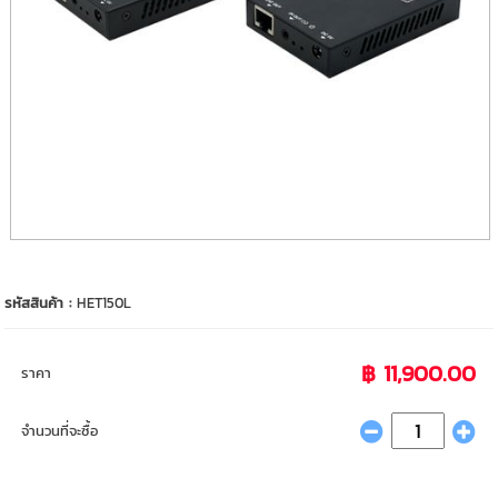
รหัสสินค้า :
HET150L
฿ 11,900.00
ราคา
จำนวนที่จะซื้อ