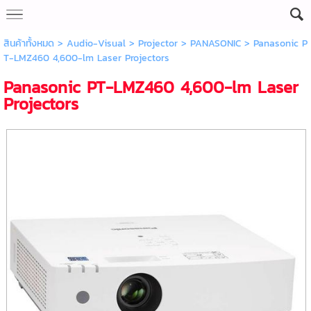
สินค้าทั้งหมด
>
Audio-Visual
>
Projector
>
PANASONIC
> Panasonic P
T-LMZ460 4,600-lm Laser Projectors
Panasonic PT-LMZ460 4,600-lm Laser
Projectors