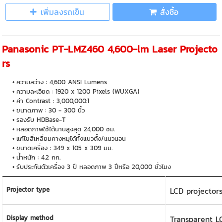
เพิ่มลงรถเข็น
สั่งซื้อ
Panasonic PT-LMZ460 4,600-lm Laser Projecto
rs
ความสว่าง : 4,600 ANSI Lumens
ความละเอียด : 1920 x 1200 Pixels (WUXGA)
ค่า Contrast : 3,000,000:1
ขนาดภาพ : 30 - 300 นิ้ว
รองรับ HDBase-T
หลอดภาพใช้ได้นานสูงสุด 24,000 ชม.
แก้ไขสี่เหลี่ยมคางหมูได้ทั้งแนวตั้ง/แนวนอน
ขนาดเครื่อง : 349 x 105 x 309 มม.
น้ำหนัก : 4.2 กก.
รับประกันตัวเครื่อง 3 ปี หลอดภาพ 3 ปีหรือ 20,000 ชั่วโมง
Projector type
LCD projector
Display method
Transparent L