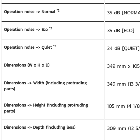
*2
Operation noise -> Normal
35 dB [NORM
*2
Operation noise -> Eco
35 dB [ECO]
*2
Operation noise -> Quiet
24 dB [QUIET]
Dimensions (W x H x D)
349 mm x 105 
Dimensions -> Width (including protruding
349 mm (13 3/
parts)
Dimensions -> Height (including protruding
105 mm (4 1/8
parts)
Dimensions -> Depth (including lens)
309 mm (12 5/